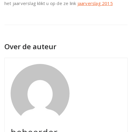
het jaarverslag klikt u op de ze link
jaarverslag 2015
Over de auteur