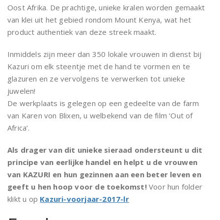
Oost Afrika. De prachtige, unieke kralen worden gemaakt
van klei uit het gebied rondom Mount Kenya, wat het
product authentiek van deze streek maakt.
Inmiddels zijn meer dan 350 lokale vrouwen in dienst bij
Kazuri om elk steentje met de hand te vormen en te
glazuren en ze vervolgens te verwerken tot unieke
juwelen!
De werkplaats is gelegen op een gedeelte van de farm
van Karen von Blixen, u welbekend van de film ‘Out of
Africa’.
Als drager van dit unieke sieraad ondersteunt u dit
principe van eerlijke handel en helpt u de vrouwen
van KAZURI en hun gezinnen aan een beter leven en
geeft u hen hoop voor de toekomst!
Voor hun folder
klikt u op
Kazuri-voorjaar-2017-lr