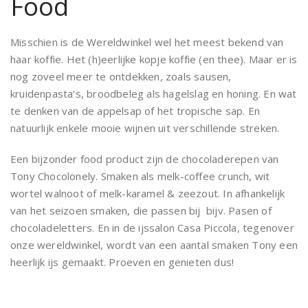
Food
Misschien is de Wereldwinkel wel het meest bekend van
haar koffie. Het (h)eerlijke kopje koffie (en thee). Maar er is
nog zoveel meer te ontdekken, zoals sausen,
kruidenpasta’s, broodbeleg als hagelslag en honing. En wat
te denken van de appelsap of het tropische sap. En
natuurlijk enkele mooie wijnen uit verschillende streken.
Een bijzonder food product zijn de chocoladerepen van
Tony Chocolonely. Smaken als melk-coffee crunch, wit
wortel walnoot of melk-karamel & zeezout. In afhankelijk
van het seizoen smaken, die passen bij bijv. Pasen of
chocoladeletters. En in de ijssalon Casa Piccola, tegenover
onze wereldwinkel, wordt van een aantal smaken Tony een
heerlijk ijs gemaakt. Proeven en genieten dus!