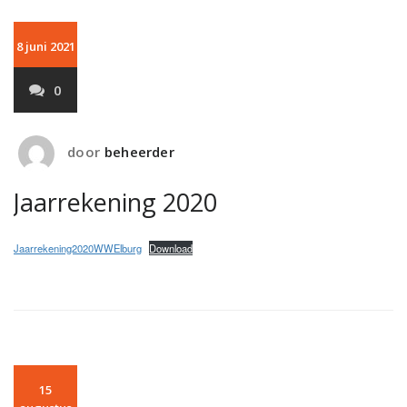
8 juni 2021
0
door
beheerder
Jaarrekening 2020
Jaarrekening2020WWElburg
Download
15