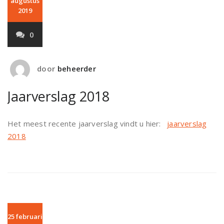
augustus
2019
0
door
beheerder
Jaarverslag 2018
Het meest recente jaarverslag vindt u hier:
jaarverslag
2018
25 februari