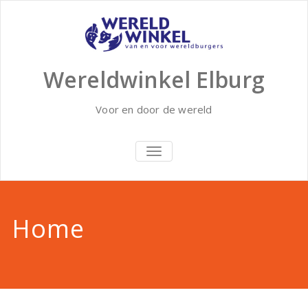
Doorgaan
naar
inhoud
Wereldwinkel Elburg
Voor en door de wereld
SCHAKEL
NAVIGATIE
Home