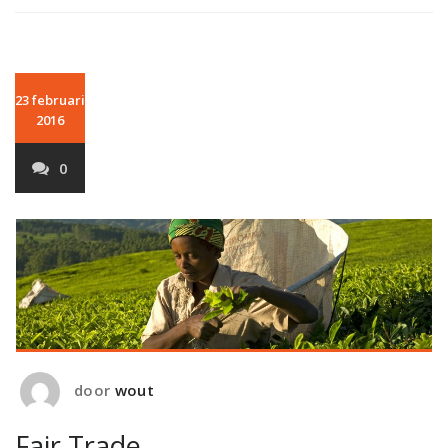
23 februari
2016
0
door
wout
Fair Trade