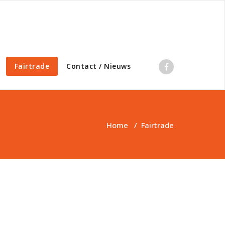
Fairtrade
Contact / Nieuws
Home
/
Fairtrade