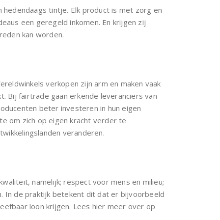
hedendaags tintje. Elk product is met zorg en
eaus een geregeld inkomen. En krijgen zij
treden kan worden.
Wereldwinkels verkopen zijn arm en maken vaak
. Bij fairtrade gaan erkende leveranciers van
roducenten beter investeren in hun eigen
mte om zich op eigen kracht verder te
ntwikkelingslanden veranderen.
waliteit, namelijk; respect voor mens en milieu;
In de praktijk betekent dit dat er bijvoorbeeld
leefbaar loon krijgen. Lees hier meer over op