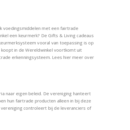
ok voedingsmiddelen met een fairtrade
inkel een keurmerk? De Gifts & Living cadeaus
r keurmerksysteem vooral van toepassing is op
 koopt in de Wereldwinkel voortkomt uit
irtrade erkenningsysteem. Lees hier meer over
ria naar eigen beleid. De vereniging hanteert
en hun fairtrade producten alleen in bij deze
ereniging controleert bij de leveranciers of