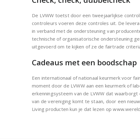
De LVWW toetst door een tweejaarlijkse controle 
controleurs voeren deze controles uit. De lever
in verband met de ondersteuning van producenten.
technische of organisatorische ondersteuning ge
uitgevoerd om te kijken of ze de fairtrade criteri
Cadeaus met een boodschap
Een internationaal of nationaal keurmerk voor fai
moment door de LVWW aan een keurmerk of label 
erkenningsysteem van de LVWW dat waarborgt da
van de vereniging komt te staan, door een nieuw
Living producten kun je dat lezen op www.wereld