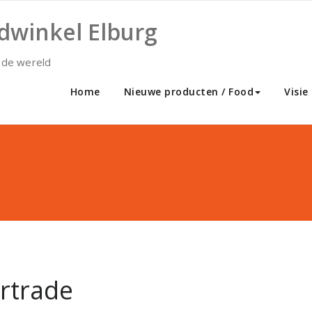
dwinkel Elburg
 de wereld
Home
Nieuwe producten / Food
Visie
irtrade