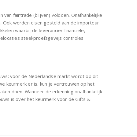
van fairtrade (blijven) voldoen. Onafhankelijke
en. Ook worden eisen gesteld aan de importeur
elen waarbij de leverancier financiële,
ielocaties steekproefsgewijs controles
nieuws: voor de Nederlandse markt wordt op dit
e keurmerk er is, kun je vertrouwen op het
aken doen. Wanneer de erkenning onafhankelijk
euws is over het keurmerk voor de Gifts &